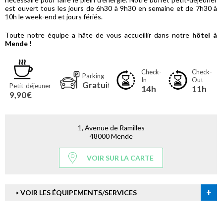
est ouvert tous les jours de 6h30 à 9h30 en semaine et de 7h30 à
10h le week-end et jours fériés.
Toute notre équipe a hâte de vous accueillir dans notre
hôtel à
Mende
!
Check-
Check-
Parking
In
Out
Gratuit
Petit-déjeuner
14h
11h
9,90€
1, Avenue de Ramilles
48000 Mende
VOIR SUR LA CARTE
+
> VOIR LES ÉQUIPEMENTS/SERVICES