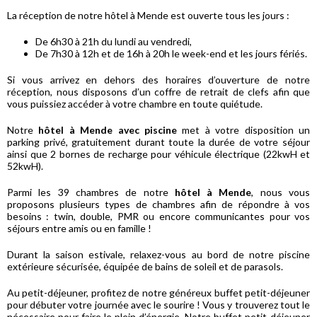
La réception de notre hôtel à Mende est ouverte tous les jours :
De 6h30 à 21h du lundi au vendredi,
De 7h30 à 12h et de 16h à 20h le week-end et les jours fériés.
Si vous arrivez en dehors des horaires d’ouverture de notre
réception, nous disposons d’un coffre de retrait de clefs afin que
vous puissiez accéder à votre chambre en toute quiétude.
Notre
hôtel à Mende avec piscine
met à votre disposition un
parking privé, gratuitement durant toute la durée de votre séjour
ainsi que 2 bornes de recharge pour véhicule électrique (22kwH et
52kwH).
Parmi les 39 chambres de notre
hôtel à Mende
, nous vous
proposons plusieurs types de chambres afin de répondre à vos
besoins : twin, double, PMR ou encore communicantes pour vos
séjours entre amis ou en famille !
Durant la saison estivale, relaxez-vous au bord de notre piscine
extérieure sécurisée, équipée de bains de soleil et de parasols.
Au petit-déjeuner, profitez de notre généreux buffet petit-déjeuner
pour débuter votre journée avec le sourire ! Vous y trouverez tout le
nécessaire pour faire le plein d’énergie. Notre buffet petit-déjeuner