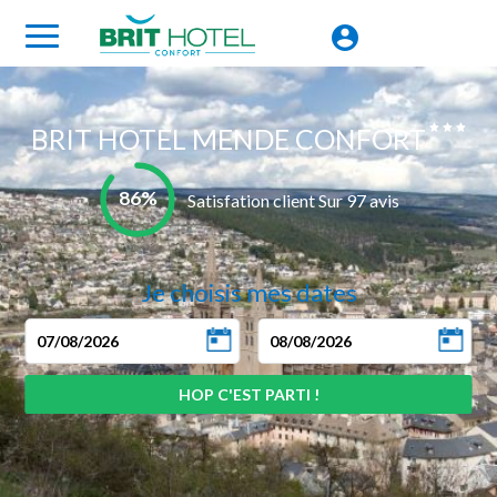
BRIT HOTEL MENDE CONFORT
86%
Satisfation client Sur 97 avis
Je choisis mes dates